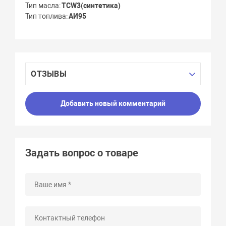
Тип масла
TСW3(синтетика)
Тип топлива
АИ95
ОТЗЫВЫ
Добавить новый комментарий
Задать вопрос о товаре