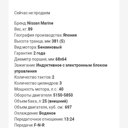
Сейчас не продаем
Бренд
Nissan Marine
Вес, кг
89
География производства
Япония
Высота транца, мм
381 (S)
Вид мотора
Бензиновый
Гарантия
2 года
Диаметр поршня, мм
68x64
Зажигание
Индуктивное с электронным блоком
управления
Количество тактов
2
Количество цилиндров
3
Мощность мотора, л.с.
40
Обороты двигателя
5150-5850
Объем бака, л
25 (внешний)
Объем двигателя, куб. см.
697
Охлаждение
Водяное
Передаточное отношение
13:24
Передачи
F-N-R