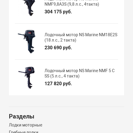
NMF9,8А3S (9,8 л.с., 4такта)
304 175 руб.
Лодочный мотор NS Marine NM18E2S
(18 л.с., 2 такта)
230 690 руб.
Лодочный мотор NS Marine NMF 5 C
SS (5 л.с., 4 такта)
127 820 руб.
Разделы
Лодки моторные
Гребные лодки