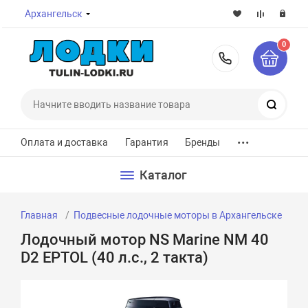
Архангельск
0
8-800-7
Поиск
...
Оплата и доставка
Гарантия
Бренды
Каталог
Главная
Подвесные лодочные моторы в Архангельске
Ло
Лодочный мотор NS Marine NM 40
D2 EPTOL (40 л.с., 2 такта)