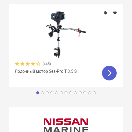
(445)
Лодочный мотор Sea-Pro T 3.5 S