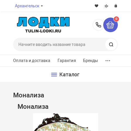
Архангельск
0
8-800-7
Поиск
...
Оплата и доставка
Гарантия
Бренды
Каталог
Монализа
Монализа