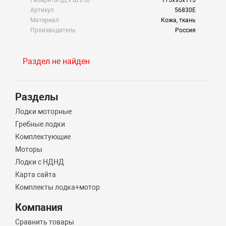
Габариты (Д х Ш х В)
175x95x115
Артикул
56830Е
Материал
Кожа, ткань
Производитель
Россия
Раздел не найден
Разделы
Лодки моторные
Гребные лодки
Комплектующие
Моторы
Лодки с НДНД
Карта сайта
Комплекты лодка+мотор
Компания
Сравнить товары