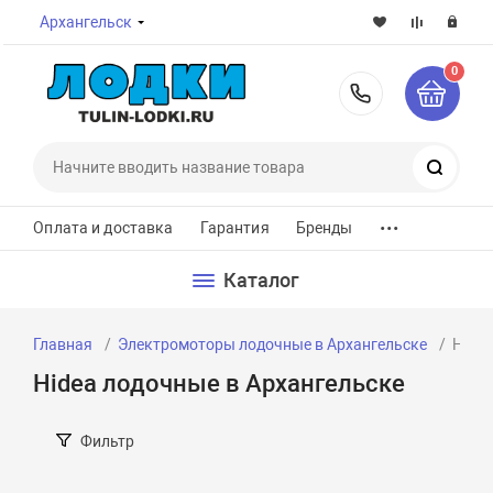
Архангельск
0
8-800-7
Поиск
...
Оплата и доставка
Гарантия
Бренды
Каталог
Главная
Электромоторы лодочные в Архангельске
Hidea
Hidea лодочные в Архангельске
Фильтр