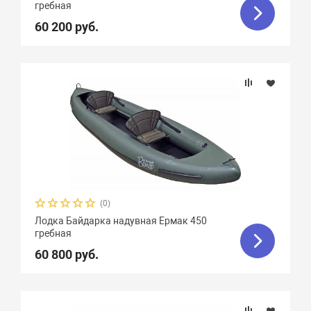
гребная
60 200 руб.
(0)
Лодка Байдарка надувная Ермак 450
гребная
60 800 руб.