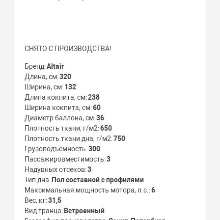
СНЯТО С ПРОИЗВОДСТВА!
Бренд
Altair
Длина, см
320
Ширина, см
132
Длина кокпита, см
238
Ширина кокпита, см
60
Диаметр баллона, см
36
Плотность ткани, г/м2
650
Плотность ткани дна, г/м2
750
Грузоподъемность
300
Пассажировместимость
3
Надувных отсеков
3
Тип дна
Пол составной с профилями
Максимальная мощность мотора, л.с.
6
Вес, кг
31,5
Вид транца
Встроенный