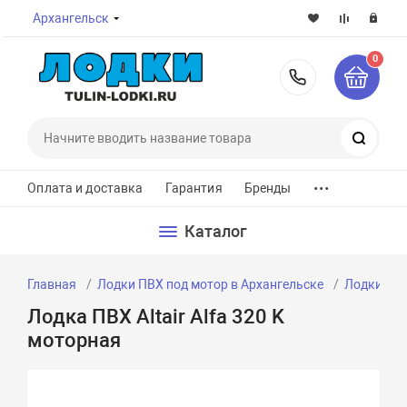
Архангельск
0
8-800-7
Поиск
...
Оплата и доставка
Гарантия
Бренды
Каталог
Главная
Лодки ПВХ под мотор в Архангельске
Лодки ПВХ
Лодка ПВХ Altair Alfa 320 K
моторная