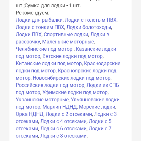
шт.;Сумка для лодки - 1 шт.
Рекомендуем:
Лодки для рыбалки
,
Лодки с толстым ПВХ
,
Лодки с тонким ПВХ
,
Лодки болотоходы
,
Лодки ПВХ
,
Спортивные лодки
,
Лодки в
рассрочку
,
Маленькие моторные
,
Челябинские под мотор
,
Казанские лодки
под мотор
,
Вятские лодки под мотор
,
Китайские лодки под мотор
,
Краснодарские
лодки под мотор
,
Красноярские лодки под
мотор
,
Новосибирские лодки под мотор
,
Российские лодки под мотор
,
Лодки из СПБ
под мотор
,
Уфимские лодки под мотор
,
Украинские моторные
,
Ульянновские лодки
под мотор
,
Марлин НДНД
,
Морские лодки
,
Орка НДНД
,
Лодки с 2 отсеками
,
Лодки с 3
отсеками
,
Лодки с 4 отсеками
,
Лодки с 5
отсеками
,
Лодки с 6 отсеками
,
Лодки с 7
отсеками
,
Лодки с 8 отсеками
.