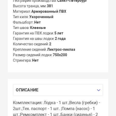
География производства
Санкт-Петербург
Высота транца, мм
381
Материал
Армированный ПВХ
Тип киля
Укороченный
Фальшборт
Нет
Тип швов
Клееные
Гарантия на ПВХ лодки
5 лет
Гарантия на швы лодки
2 года
Количество сидений
2
Крепление сидений
Ликтрос-ликпаз
Размер сидений лодки
750х200
Стрингера
Нет
ОПИСАНИЕ
Комплектация: Лодка - 1 шт.;Весла (гребки) -
2шт.;Тех. паспорт - 1 шт. ;Помпа (насос) - 1
шт.;Ремкомплект - 1 шт.;Банки (сиденья) - 2